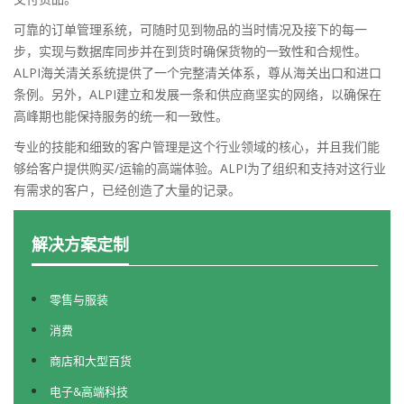
可靠的订单管理系统，可随时见到物品的当时情况及接下的每一
步，实现与数据库同步并在到货时确保货物的一致性和合规性。
ALPI海关清关系统提供了一个完整清关体系，尊从海关出口和进口
条例。另外，ALPI建立和发展一条和供应商坚实的网络，以确保在
高峰期也能保持服务的统一和一致性。
专业的技能和细致的客户管理是这个行业领域的核心，并且我们能
够给客户提供购买/运输的高端体验。ALPI为了组织和支持对这行业
有需求的客户，已经创造了大量的记录。
解决方案定制
零售与服装
消费
商店和大型百货
电子&高端科技