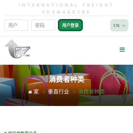
INTERNATIONAL FREIGHT
FORWARDERS
CN
消费者种类
家
垂直行业
消费者种类