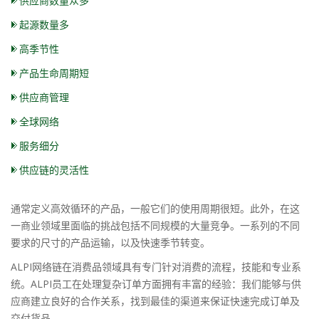
供应商数量众多
起源数量多
高季节性
产品生命周期短
供应商管理
全球网络
服务细分
供应链的灵活性
通常定义高效循环的产品，一般它们的使用周期很短。此外，在这
一商业领域里面临的挑战包括不同规模的大量竞争。一系列的不同
要求的尺寸的产品运输，以及快速季节转变。
ALPI网络链在消费品领域具有专门针对消费的流程，技能和专业系
统。ALPI员工在处理复杂订单方面拥有丰富的经验：我们能够与供
应商建立良好的合作关系，找到最佳的渠道来保证快速完成订单及
交付货品。