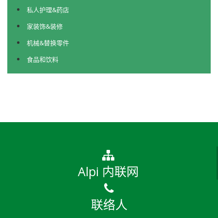
私人护理&药店
家装饰&装修
机械&替换零件
食品和饮料
Alpi 内联网
联络人