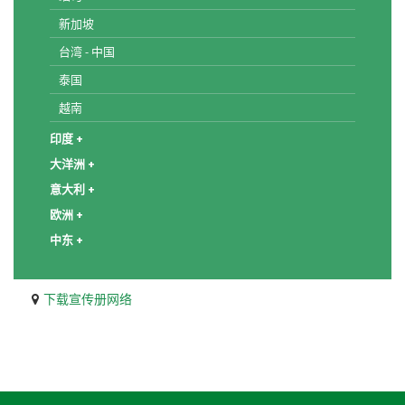
新加坡
台湾 - 中国
泰国
越南
印度 +
大洋洲 +
意大利 +
欧洲 +
中东 +
下载宣传册网络