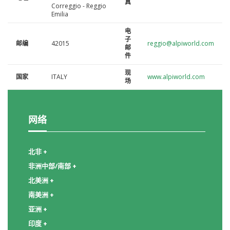
真
Correggio - Reggio
Emilia
电
子
邮编
42015
reggio@alpiworld.com
邮
件
现
国家
ITALY
www.alpiworld.com
场
网络
北非 +
非洲中部/南部 +
北美洲 +
南美洲 +
亚洲 +
印度 +