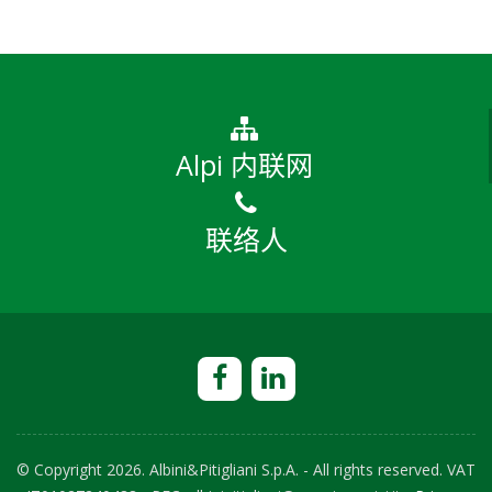
Alpi 内联网
联络人
© Copyright
2026. Albini&Pitigliani S.p.A. - All rights reserved. VAT