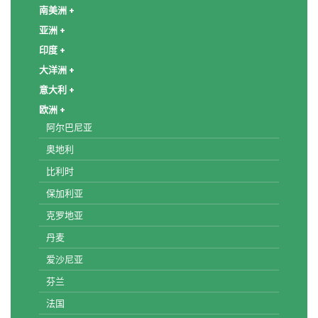
南美洲 +
亚洲 +
印度 +
大洋洲 +
意大利 +
欧洲 +
阿尔巴尼亚
奥地利
比利时
保加利亚
克罗地亚
丹麦
爱沙尼亚
芬兰
法国